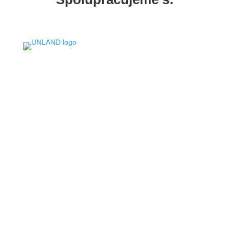
Máte otázky?