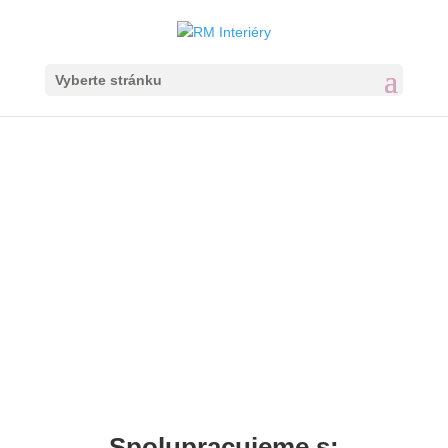
Vyberte stránku
Spolupracujeme s: