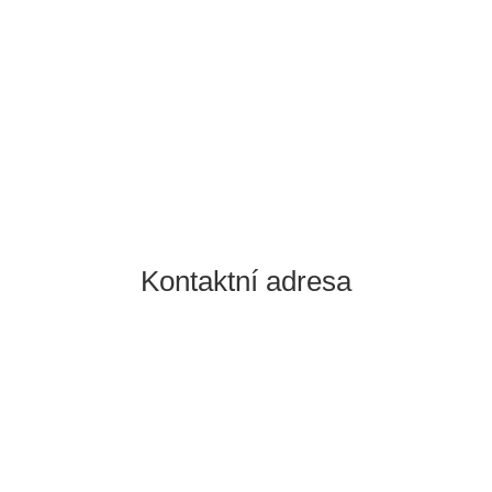
Kontaktujte nás
Kontaktní adresa