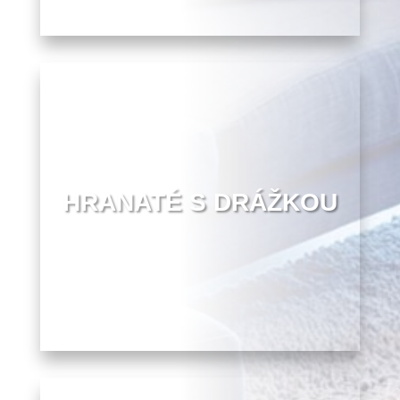
HRANATÉ S DRÁŽKOU