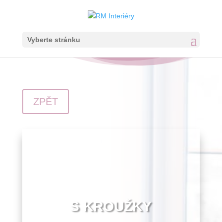
Vyberte stránku
ZPĚT
S KROUŽKY