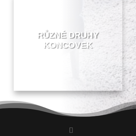
RŮZNÉ DRUHY
KONCOVEK