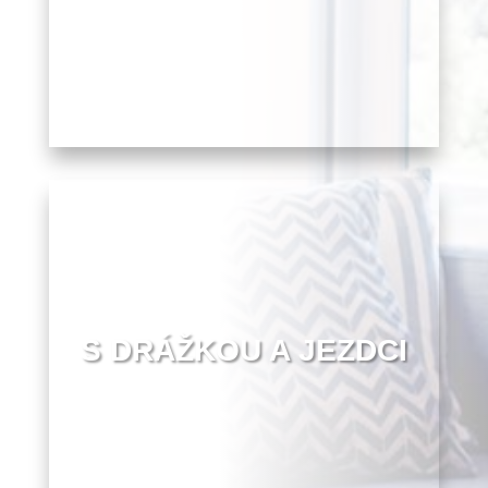
S DRÁŽKOU A JEZDCI