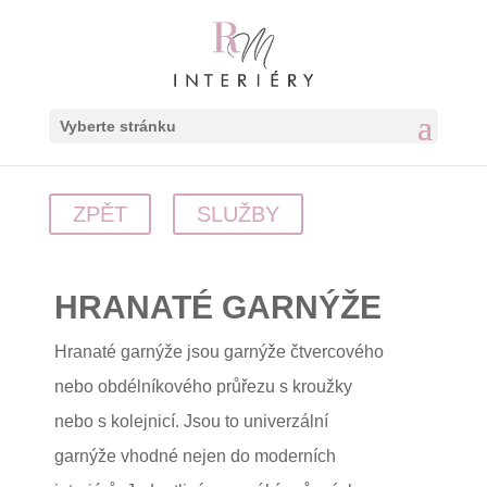
Vyberte stránku
ZPĚT
SLUŽBY
HRANATÉ GARNÝŽE
Hranaté garnýže jsou garnýže čtvercového
nebo obdélníkového průřezu s kroužky
nebo s kolejnicí. Jsou to univerzální
garnýže vhodné nejen do moderních