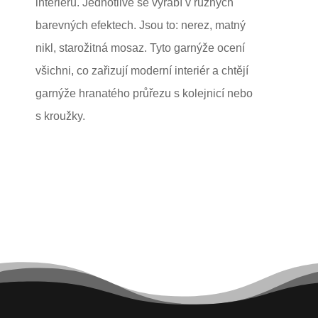
interiérů. Jednotlivé se vyrábí v různých
barevných efektech. Jsou to: nerez, matný
nikl, starožitná mosaz. Tyto garnýže ocení
všichni, co zařizují moderní interiér a chtějí
garnýže hranatého průřezu s kolejnicí nebo
s kroužky.